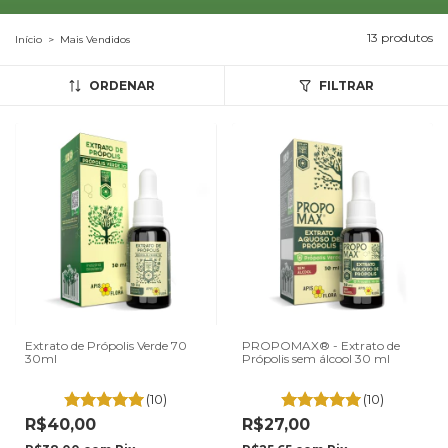
13 produtos
Início
>
Mais Vendidos
ORDENAR
FILTRAR
Extrato de Própolis Verde 70
PROPOMAX® - Extrato de
30ml
Própolis sem álcool 30 ml
(10)
(10)
R$40,00
R$27,00