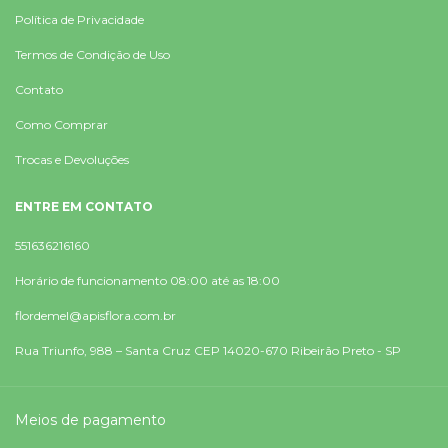
Política de Privacidade
Termos de Condição de Uso
Contato
Como Comprar
Trocas e Devoluções
ENTRE EM CONTATO
551636216160
Horário de funcionamento 08:00 até as 18:00
flordemel@apisflora.com.br
Rua Triunfo, 988 – Santa Cruz CEP 14020-670 Ribeirão Preto - SP
Meios de pagamento