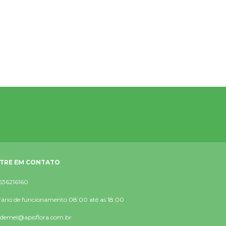
TRE EM CONTATO
636216160
ário de funcionamento 08:00 até as 18:00
rdemel@apisflora.com.br