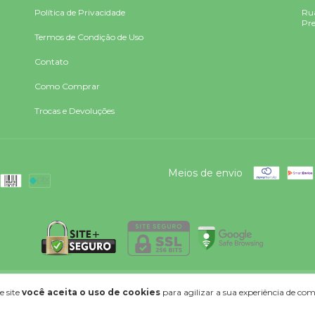
Política de Privacidade
Rua
Pre
Termos de Condição de Uso
Contato
Como Comprar
Trocas e Devoluções
Meios de envio
Todos os direitos reservados.
e site
você aceita o uso de cookies
para agilizar a sua experiência de co