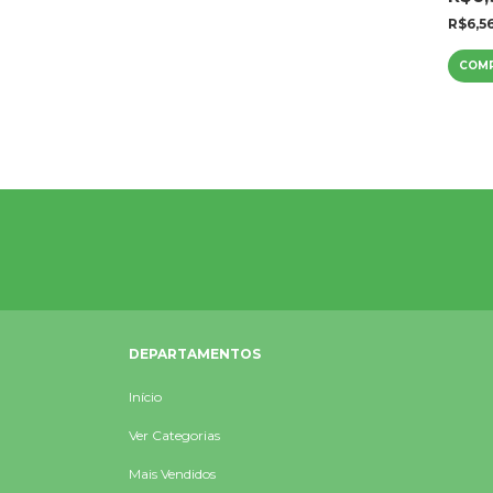
R$6,5
DEPARTAMENTOS
Início
Ver Categorias
Mais Vendidos