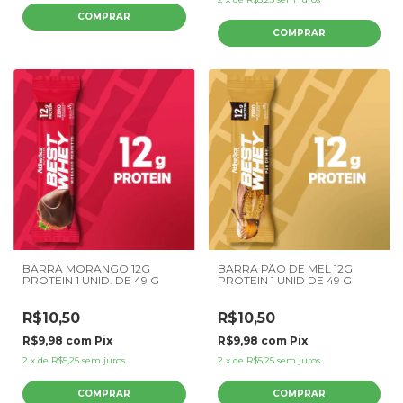
BARRA MORANGO 12G
BARRA PÃO DE MEL 12G
PROTEIN 1 UNID. DE 49 G
PROTEIN 1 UNID DE 49 G
R$10,50
R$10,50
R$9,98
com
Pix
R$9,98
com
Pix
2
x
de
R$5,25
sem juros
2
x
de
R$5,25
sem juros