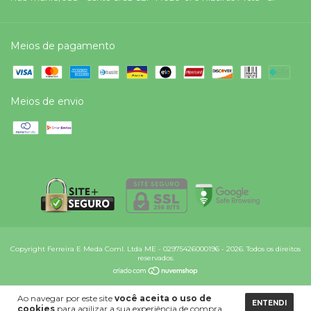
Meios de pagamento
Meios de envio
Copyright Ferreira E Meda Coml. Ltda ME - 02975426000196 - 2026. Todos os direitos
reservados.
Ao navegar por este site
você aceita o uso de
ENTENDI
cookies
para agilizar a sua experiência de compra.