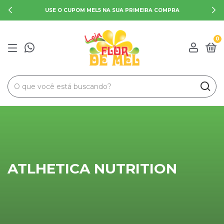
FRETE GRÁTIS NAS COMPRAS A PARTIR DE R$ 200
0
ATLHETICA NUTRITION