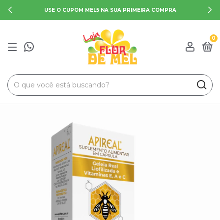
SE O CUPOM MEL5 NA SUA PRIMEIRA COMPRA
FR
0