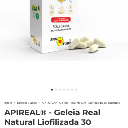
Início
>
Encapsulados
>
APIREAL® - Geleia Real Natural Liofilizada 30 cápsulas
APIREAL® - Geleia Real
Natural Liofilizada 30