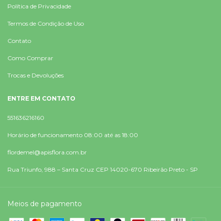
Política de Privacidade
Termos de Condição de Uso
Contato
Como Comprar
Trocas e Devoluções
ENTRE EM CONTATO
551636216160
Horário de funcionamento 08:00 até as 18:00
flordemel@apisflora.com.br
Rua Triunfo, 988 – Santa Cruz CEP 14020-670 Ribeirão Preto - SP
Meios de pagamento