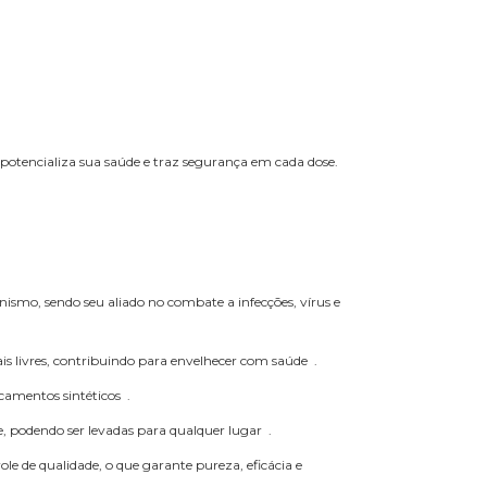
tencializa sua saúde e traz segurança em cada dose.
ismo, sendo seu aliado no combate a infecções, vírus e
ais livres, contribuindo para envelhecer com saúde .
amentos sintéticos .
, podendo ser levadas para qualquer lugar .
 de qualidade, o que garante pureza, eficácia e