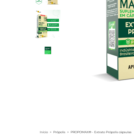
Início
>
Própolis
>
PROPOMAX® - Extrato Própolis cápsulas