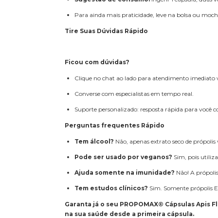
Para ainda mais praticidade, leve na bolsa ou moch
Tire Suas Dúvidas Rápido
Ficou com dúvidas?
Clique no chat ao lado para atendimento imediato
Converse com especialistas em tempo real.
Suporte personalizado: resposta rápida para você 
Perguntas frequentes Rápido
Tem álcool?
Não, apenas extrato seco de própolis
Pode ser usado por veganos?
Sim, pois utiliz
Ajuda somente na imunidade?
Não! A própolis
Tem estudos clínicos?
Sim. Somente própolis E
Garanta já o seu PROPOMAX® Cápsulas Apis Flor
na sua saúde desde a primeira cápsula.