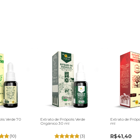
lis Verde 70
Extrato de Própolis Verde
Extrato de Próp
Orgânico 30 ml
ml
(10)
(3)
R$41,40